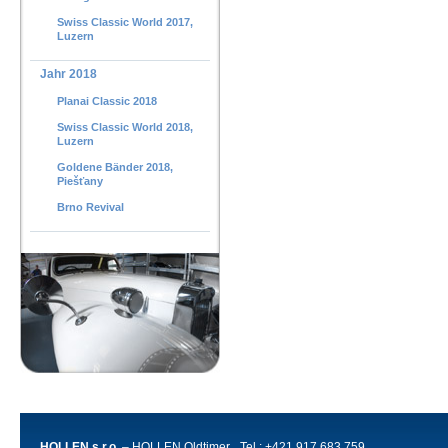
Swiss Classic World 2017,
Luzern
Jahr 2018
Planai Classic 2018
Swiss Classic World 2018,
Luzern
Goldene Bänder 2018,
Piešťany
Brno Revival
HOLLEN s.r.o.
– HOLLEN Oldtimer
Tel.: +421 917 683 759