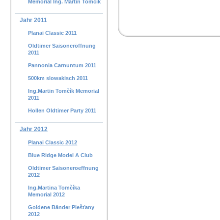
Memorial Ing. Martin Tomčík
Jahr 2011
Planai Classic 2011
Oldtimer Saisoneröffnung
2011
Pannonia Carnuntum 2011
500km slowakisch 2011
Ing.Martin Tomčík Memorial
2011
Hollen Oldtimer Party 2011
Jahr 2012
Planai Classic 2012
Blue Ridge Model A Club
Oldtimer Saisoneroeffnung
2012
Ing.Martina Tomčíka
Memorial 2012
Goldene Bänder Piešťany
2012