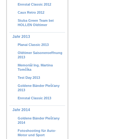
Ennstal Classic 2012
Caux Retro 2012
Stuba Green Team bei
HOLLEN Oldtimer
Jahr 2013
Planai Classic 2013
Oldtimer Saisoneroeffnung
2013
Memoriál Ing. Martina
Tomčíka
Test Day 2013
Goldene Bänder Piešťany
2013
Ennstal Classic 2013
Jahr 2014
Goldene Bänder Piešťany
2014
Fotoshooting für Auto-
Motor und Sport