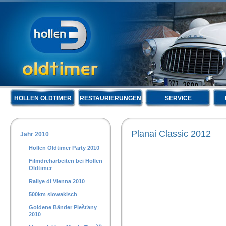
HOLLEN OLDTIMER
RESTAURIERUNGEN
SERVICE
Planai Classic 2012
Jahr 2010
Hollen Oldtimer Party 2010
Filmdreharbeiten bei Hollen
Oldtimer
Rallye di Vienna 2010
500km slowakisch
Goldene Bänder Piešťany
2010