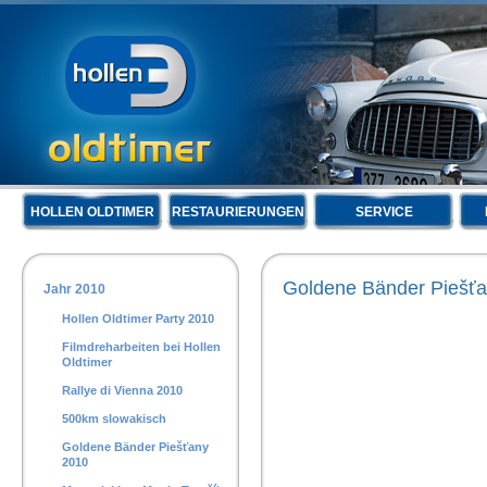
HOLLEN OLDTIMER
RESTAURIERUNGEN
SERVICE
Goldene Bänder Piešť
Jahr 2010
Hollen Oldtimer Party 2010
Filmdreharbeiten bei Hollen
Oldtimer
Rallye di Vienna 2010
500km slowakisch
Goldene Bänder Piešťany
2010