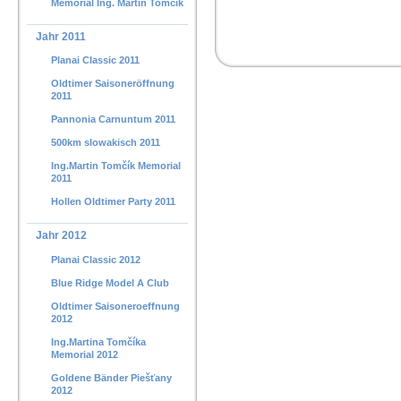
Memorial Ing. Martin Tomčík
Jahr 2011
Planai Classic 2011
Oldtimer Saisoneröffnung
2011
Pannonia Carnuntum 2011
500km slowakisch 2011
Ing.Martin Tomčík Memorial
2011
Hollen Oldtimer Party 2011
Jahr 2012
Planai Classic 2012
Blue Ridge Model A Club
Oldtimer Saisoneroeffnung
2012
Ing.Martina Tomčíka
Memorial 2012
Goldene Bänder Piešťany
2012