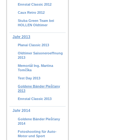
Ennstal Classic 2012
Caux Retro 2012
Stuba Green Team bei
HOLLEN Oldtimer
Jahr 2013
Planai Classic 2013
Oldtimer Saisoneroeffnung
2013
Memoriál Ing. Martina
Tomčíka
Test Day 2013
Goldene Bänder Piešťany
2013
Ennstal Classic 2013
Jahr 2014
Goldene Bänder Piešťany
2014
Fotoshooting für Auto-
Motor und Sport