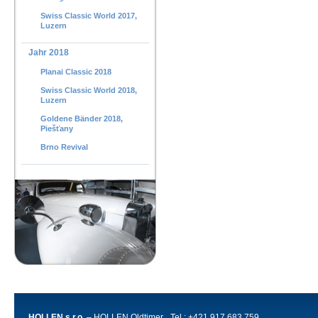
Swiss Classic World 2017,
Luzern
Jahr 2018
Planai Classic 2018
Swiss Classic World 2018,
Luzern
Goldene Bänder 2018,
Piešťany
Brno Revival
HOLLEN s.r.o.
– HOLLEN Oldtimer
Tel.: +421 917 683 759