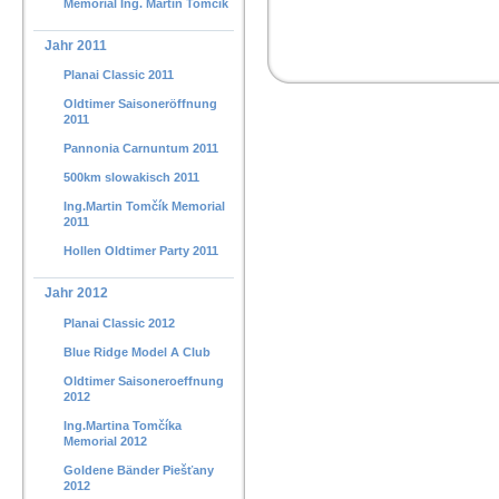
Memorial Ing. Martin Tomčík
Jahr 2011
Planai Classic 2011
Oldtimer Saisoneröffnung
2011
Pannonia Carnuntum 2011
500km slowakisch 2011
Ing.Martin Tomčík Memorial
2011
Hollen Oldtimer Party 2011
Jahr 2012
Planai Classic 2012
Blue Ridge Model A Club
Oldtimer Saisoneroeffnung
2012
Ing.Martina Tomčíka
Memorial 2012
Goldene Bänder Piešťany
2012