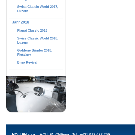
Swiss Classic World 2017,
Luzern
Jahr 2018
Planai Classic 2018
Swiss Classic World 2018,
Luzern
Goldene Bänder 2018,
Piešťany
Brno Revival
HOLLEN s.r.o.
– HOLLEN Oldtimer
Tel.: +421 917 683 759