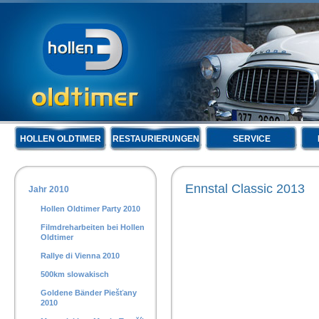
HOLLEN OLDTIMER
RESTAURIERUNGEN
SERVICE
Ennstal Classic 2013
Jahr 2010
Hollen Oldtimer Party 2010
Filmdreharbeiten bei Hollen
Oldtimer
Rallye di Vienna 2010
500km slowakisch
Goldene Bänder Piešťany
2010