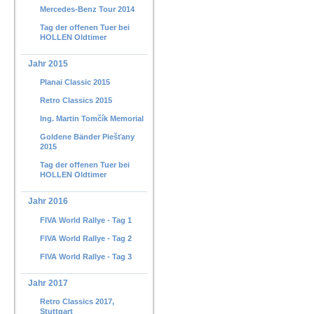
Mercedes-Benz Tour 2014
Tag der offenen Tuer bei
HOLLEN Oldtimer
Jahr 2015
Planai Classic 2015
Retro Classics 2015
Ing. Martin Tomčík Memorial
Goldene Bänder Piešťany
2015
Tag der offenen Tuer bei
HOLLEN Oldtimer
Jahr 2016
FIVA World Rallye - Tag 1
FIVA World Rallye - Tag 2
FIVA World Rallye - Tag 3
Jahr 2017
Retro Classics 2017,
Stuttgart