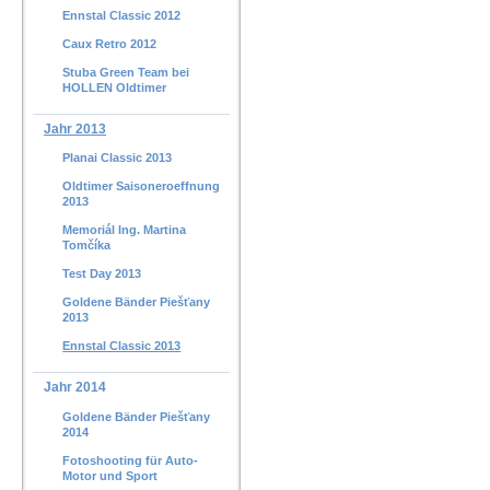
Ennstal Classic 2012
Caux Retro 2012
Stuba Green Team bei
HOLLEN Oldtimer
Jahr 2013
Planai Classic 2013
Oldtimer Saisoneroeffnung
2013
Memoriál Ing. Martina
Tomčíka
Test Day 2013
Goldene Bänder Piešťany
2013
Ennstal Classic 2013
Jahr 2014
Goldene Bänder Piešťany
2014
Fotoshooting für Auto-
Motor und Sport