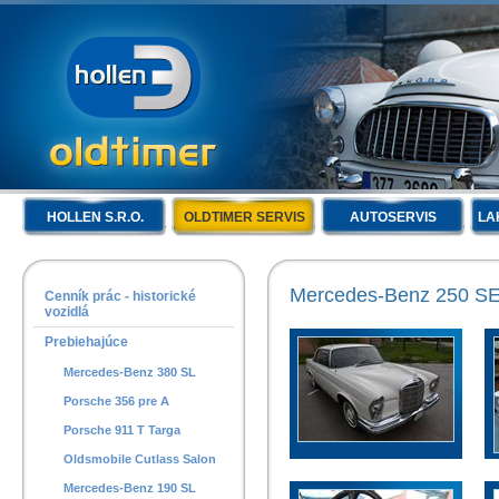
HOLLEN S.R.O.
OLDTIMER SERVIS
AUTOSERVIS
LA
Mercedes-Benz 250 S
Cenník prác - historické
vozidlá
Prebiehajúce
Mercedes-Benz 380 SL
Porsche 356 pre A
Porsche 911 T Targa
Oldsmobile Cutlass Salon
Mercedes-Benz 190 SL