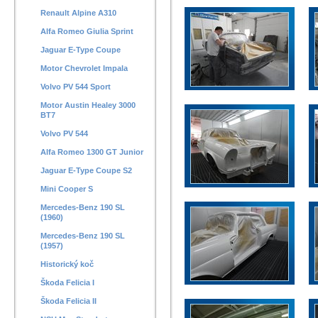
Renault Alpine A310
Alfa Romeo Giulia Sprint
Jaguar E-Type Coupe
Motor Chevrolet Impala
Volvo PV 544 Sport
Motor Austin Healey 3000
BT7
Volvo PV 544
Alfa Romeo 1300 GT Junior
Jaguar E-Type Coupe S2
Mini Cooper S
Mercedes-Benz 190 SL
(1960)
Mercedes-Benz 190 SL
(1957)
Historický koč
Škoda Felicia I
Škoda Felicia II